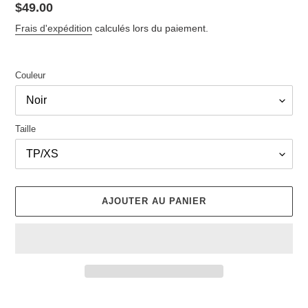
Prix
$49.00
normal
Frais d'expédition
calculés lors du paiement.
Couleur
Taille
AJOUTER AU PANIER
Ajout