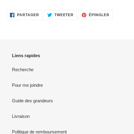
PARTAGER
TWEETER
ÉPINGLER
PARTAGER
TWEETER
ÉPINGLER
SUR
SUR
SUR
FACEBOOK
TWITTER
PINTEREST
Liens rapides
Recherche
Pour me joindre
Guide des grandeurs
Livraison
Politique de remboursement