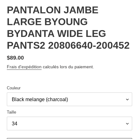
PANTALON JAMBE
LARGE BYOUNG
BYDANTA WIDE LEG
PANTS2 20806640-200452
Prix
$89.00
normal
Frais d'expédition
calculés lors du paiement.
Couleur
Taille