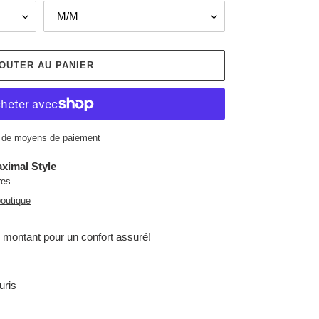
OUTER AU PANIER
 de moyens de paiement
ximal Style
res
boutique
 montant pour un confort assuré!
uris